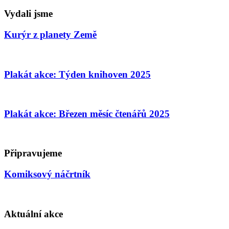
Vydali jsme
Kurýr z planety Země
Plakát akce: Týden knihoven 2025
Plakát akce: Březen měsíc čtenářů 2025
Připravujeme
Komiksový náčrtník
Aktuální akce