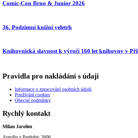
Comic-Con Brno & Junior 2026
36. Podzimní knižní veletrh
Knihovnická slavnost k výročí 160 let knihovny v Při
Pravidla pro nakládání s údaji
Informace o zpracování osobních údajů
Používání cookies
Obecné podmínky
Rychlý kontakt
Milan Jarolím
Arnošta z Pardubic 2606