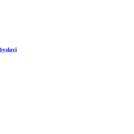
byslavi